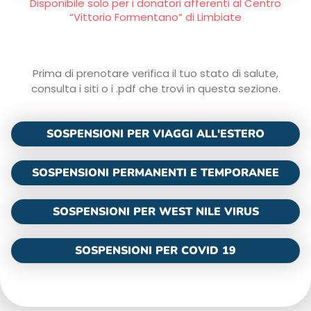
Disponibile solo per i donatori afferenti al Centro
“Vittorio Formentano” di Limbiate
Prima di prenotare verifica il tuo stato di salute,
consulta i siti o i .pdf che trovi in questa sezione.
SOSPENSIONI PER VIAGGI ALL'ESTERO
SOSPENSIONI PERMANENTI E TEMPORANEE
SOSPENSIONI PER WEST NILE VIRUS
SOSPENSIONI PER COVID 19