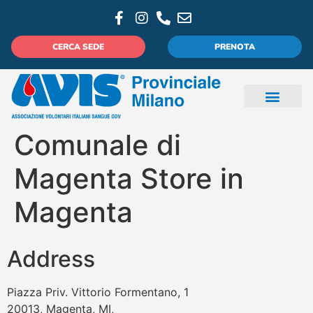
CERCA SEDE
PRENOTA
Comunale di
Magenta
Store in
Magenta
Address
Piazza Priv. Vittorio Formentano, 1
20013, Magenta, MI,